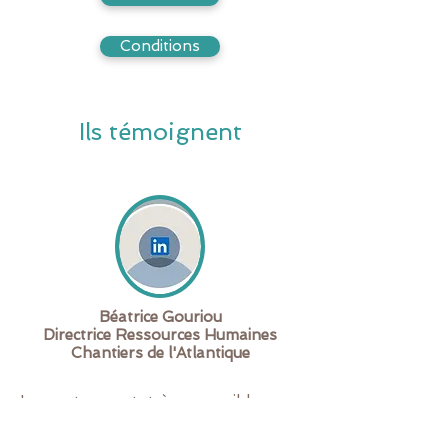
Conditions
Ils témoignent
Béatrice Gouriou
Directrice Ressources Humaines
Chantiers de l'Atlantique
Le contenu est très accessible avec
une connaissance précise du sujet,
chiffrée et des références parlantes.